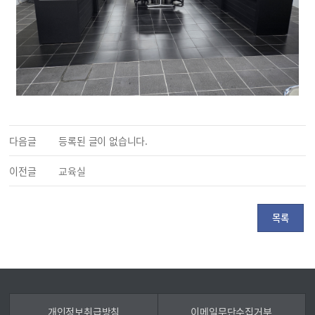
다음글
등록된 글이 없습니다.
이전글
교육실
목록
개인정보취급방침
이메일무단수집거부