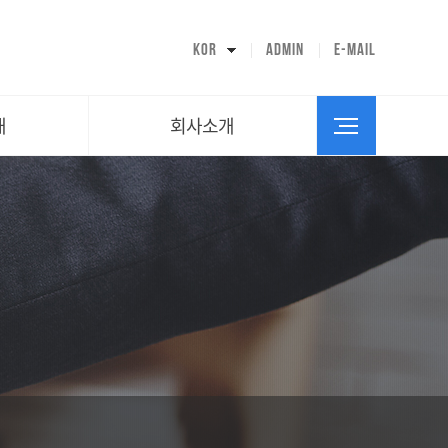
대표인사말
회사연혁
KOR
ADMIN
E-MAIL
조직도
시설안내
오시는길
내
회사소개