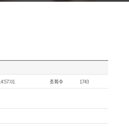
14:57:01
조회수
1743